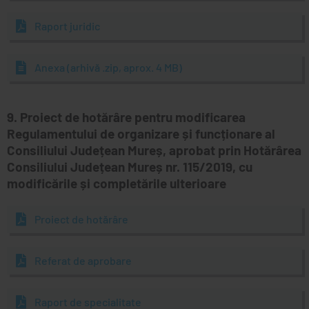
Raport juridic
Anexa (arhivă .zip, aprox. 4 MB)
9. Proiect de hotărâre pentru modificarea
Regulamentului de organizare și funcționare al
Consiliului Județean Mureș, aprobat prin Hotărârea
Consiliului Județean Mureș nr. 115/2019, cu
modificările și completările ulterioare
Proiect de hotărâre
Referat de aprobare
Raport de specialitate