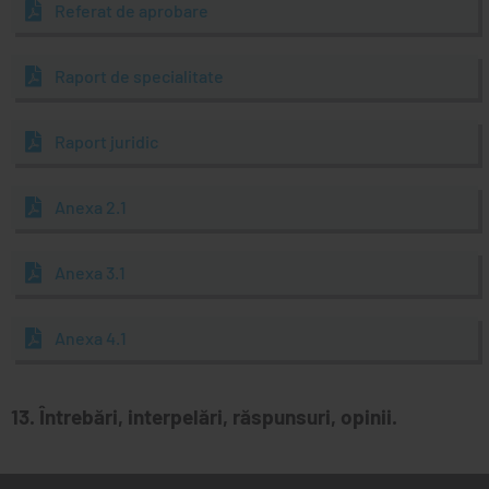
Referat de aprobare
Raport de specialitate
Raport juridic
Anexa 2.1
Anexa 3.1
Anexa 4.1
13. Întrebări, interpelări, răspunsuri, opinii.