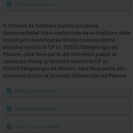
Plan situație anexa
8. Proiect de hotărâre pentru însușirea
documentației topo-cadastrale de actualizare date
imobil prin modificarea limitei comune dintre
imobilul înscris în CF nr. 50332/Sângeorgiu de
Pădure, care face parte din domeniul public al
Judeţului Mureş şi imobilul înscris în CF nr.
50497/Sângeorgiu de Pădure, care face parte din
domeniul public al Orașului Sângeorgiu de Pădure
Proiect de hotărâre
Referat de aprobare
Raport de specialitate