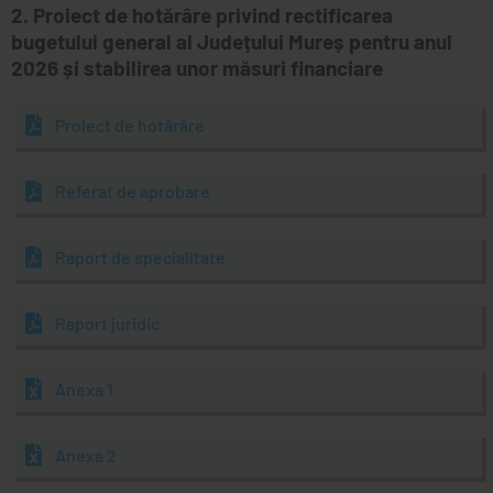
2. Proiect de hotărâre privind rectificarea
bugetului general al Județului Mureș pentru anul
2026 și stabilirea unor măsuri financiare
Proiect de hotărâre
Referat de aprobare
Raport de specialitate
Raport juridic
Anexa 1
Anexa 2