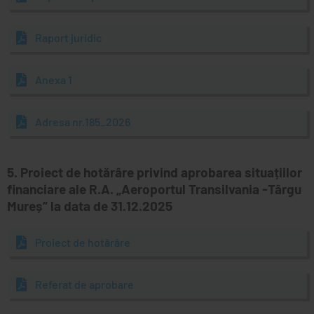
Raport juridic
Anexa 1
Adresa nr.185_2026
5. Proiect de hotărâre privind aprobarea situațiilor
financiare ale R.A. „Aeroportul Transilvania -Târgu
Mureș” la data de 31.12.2025
Proiect de hotărâre
Referat de aprobare