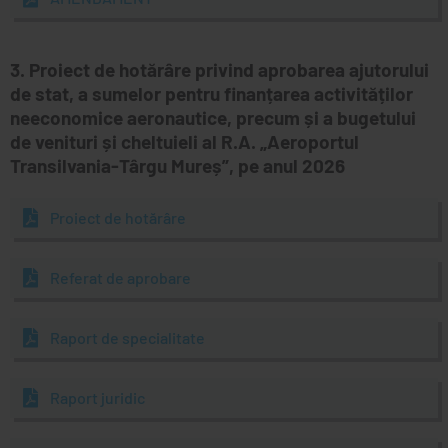
3. Proiect de hotărâre privind aprobarea ajutorului
de stat, a sumelor pentru finanțarea activităților
neeconomice aeronautice, precum și a bugetului
de venituri și cheltuieli al R.A. „Aeroportul
Transilvania-Târgu Mureș”, pe anul 2026
Proiect de hotărâre
Referat de aprobare
Raport de specialitate
Raport juridic