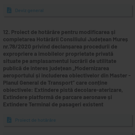
Deviz general
12. Proiect de hotărâre pentru modificarea și
completarea Hotărârii Consiliului Județean Mureș
nr.78/2020 privind declanșarea procedurii de
expropriere a imobilelor proprietate privată
situate pe amplasamentul lucrării de utilitate
publică de interes județean „Modernizarea
aeroportului și includerea obiectivelor din Master -
Planul General de Transport” care conține
obiectivele: Extindere pistă decolare-aterizare,
Extindere platformă de parcare aeronave și
Extindere Terminal de pasageri existent
Proiect de hotărâre