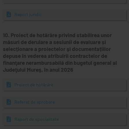
Raport juridic
10. Proiect de hotărâre privind stabilirea unor
măsuri de derulare a sesiunii de evaluare și
selecționare a proiectelor şi documentațiilor
depuse în vederea atribuirii contractelor de
finanţare nerambursabilă din bugetul general al
Judeţului Mureş, în anul 2026
Proiect de hotărâre
Referat de aprobare
Raport de specialitate