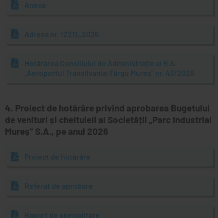
Anexa
Adresa nr. 12211_2026
Hotărârea Consiliului de Administrație al R.A.
„Aeroportul Transilvania-Târgu Mureș” nr. 43/2026
4. Proiect de hotărâre privind aprobarea Bugetului
de venituri și cheltuieli al Societății „Parc Industrial
Mureș” S.A., pe anul 2026
Proiect de hotărâre
Referat de aprobare
Raport de specialitate